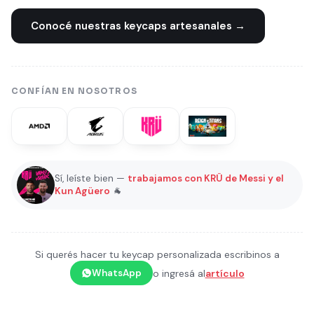
Conocé nuestras keycaps artesanales →
CONFÍAN EN NOSOTROS
Sí, leíste bien —
trabajamos con KRÜ de Messi y el
Kun Agüero
🐐
Si querés hacer tu keycap personalizada escribinos a
o ingresá al
artículo
WhatsApp