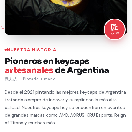
匠
TAKUMI
NUESTRA HISTORIA
Pioneros en keycaps
artesanales
de Argentina
職人技 — Pintado a mano
Desde el 2021 pintando las mejores keycaps de Argentina,
tratando siempre de innovar y cumplir con la más alta
calidad. Nuestras keycaps hoy se encuentran en eventos
de grandes marcas como AMD, AORUS, KRÜ Esports, Reign
of Titans y muchos más.