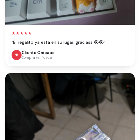
★★★★★
"El regalito ya está en su lugar, graciass 😭😭"
Cliente Onicaps
★
Compra verificada