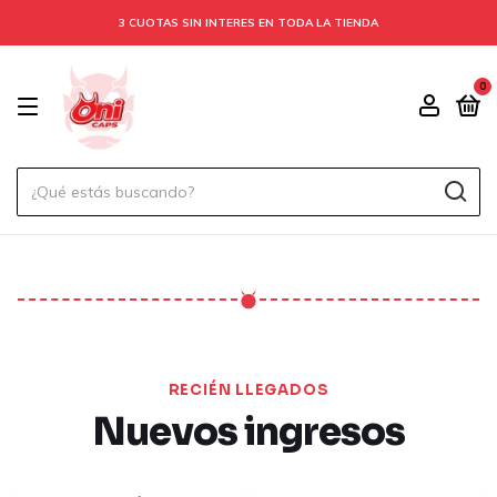
3 CUOTAS SIN INTERES EN TODA LA TIENDA
0
7 en 1
Comprar Cleaner
Consultar por WhatsApp
RECIÉN LLEGADOS
Nuevos ingresos