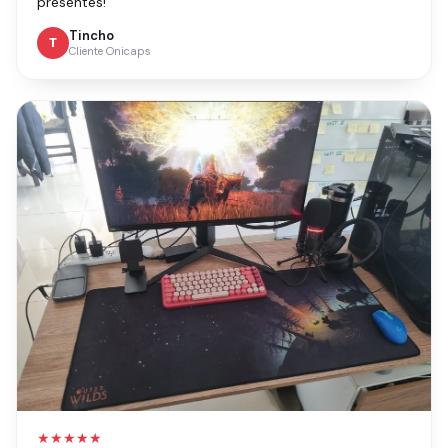
presentes!"
Tincho
T
Cliente Onicaps
★★★★★