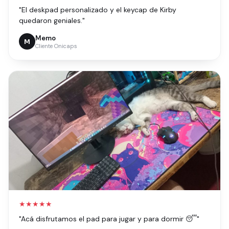
"El deskpad personalizado y el keycap de Kirby
quedaron geniales."
Memo
M
Cliente Onicaps
★★★★★
"Acá disfrutamos el pad para jugar y para dormir 😴"