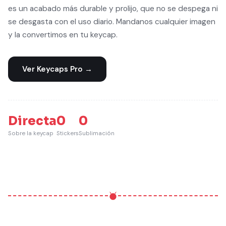
es un acabado más durable y prolijo, que no se despega ni
se desgasta con el uso diario. Mandanos cualquier imagen
y la convertimos en tu keycap.
Ver Keycaps Pro →
Directa
0
0
Sobre la keycap
Stickers
Sublimación