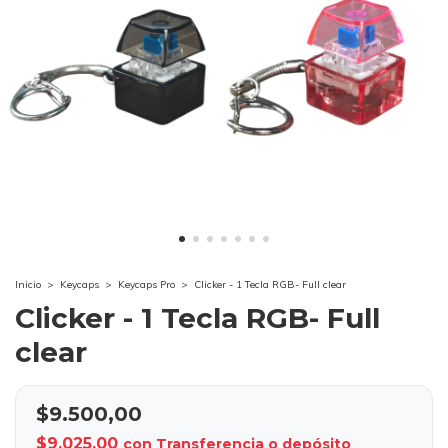
Inicio
>
Keycaps
>
Keycaps Pro
>
Clicker - 1 Tecla RGB- Full clear
Clicker - 1 Tecla RGB- Full
clear
$9.500,00
$9.025,00
con
Transferencia o depósito