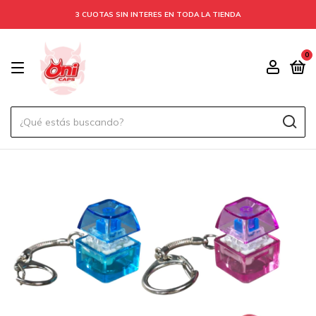
3 CUOTAS SIN INTERES EN TODA LA TIENDA
0