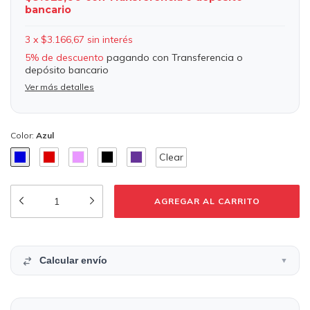
bancario
3
x
$3.166,67
sin interés
5% de descuento
pagando con Transferencia o
depósito bancario
Ver más detalles
Color:
Azul
Clear
Calcular envío
▼