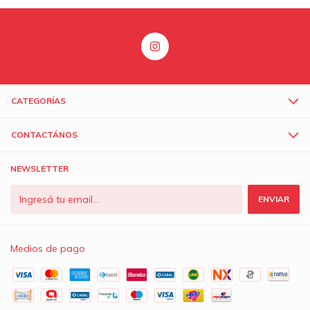
CATEGORÍAS
CONTACTÁNOS
NEWSLETTER
Medios de pago