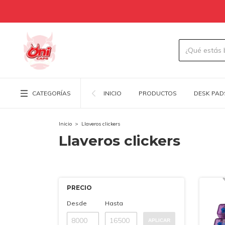
CATEGORÍAS
INICIO
PRODUCTOS
DESK PAD
Inicio
>
Llaveros clickers
Llaveros clickers
PRECIO
Desde
Hasta
APLICAR