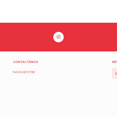
CONTACTÁNOS
NE
543412672788