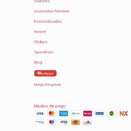
Switches
Accesorios Random
Personalizados
Mouse
Clickers
Spacebars
Blog
onitype
Magic Kingdom
Medios de pago