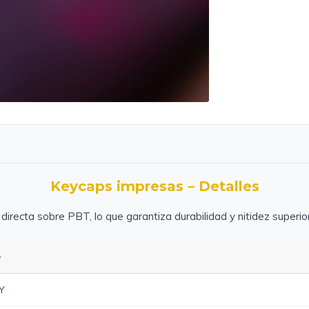
Keycaps impresas – Detalles
 directa sobre PBT, lo que garantiza durabilidad y nitidez superior
e
Y