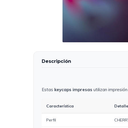
Descripción
Estas
keycaps impresas
utilizan impresión
Característica
Detall
Perfil
CHERR