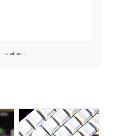
ue las subamos.