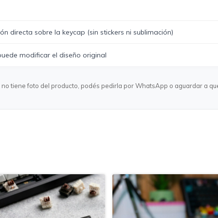
ón directa sobre la keycap (sin stickers ni sublimación)
uede modificar el diseño original
ulo no tiene foto del producto, podés pedirla por WhatsApp o aguardar a q