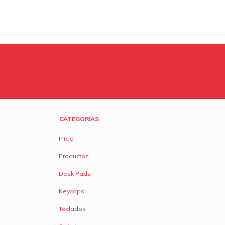
CATEGORÍAS
Inicio
Productos
Desk Pads
Keycaps
Teclados