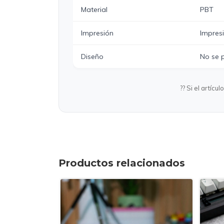
Material
PBT
Impresión
Impresi
Diseño
No se p
?? Si el artíc
Productos relacionados