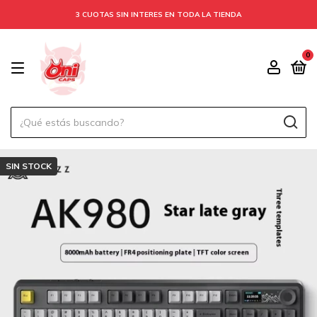
3 CUOTAS SIN INTERES EN TODA LA TIENDA
0
SIN STOCK