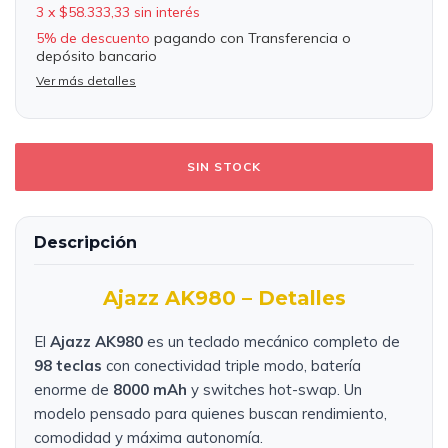
3
x
$58.333,33
sin interés
5% de descuento
pagando con Transferencia o
depósito bancario
Ver más detalles
Descripción
Ajazz AK980 – Detalles
El
Ajazz AK980
es un teclado mecánico completo de
98 teclas
con conectividad triple modo, batería
enorme de
8000 mAh
y switches hot-swap. Un
modelo pensado para quienes buscan rendimiento,
comodidad y máxima autonomía.