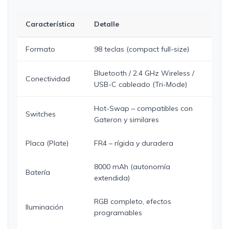
Característica
Detalle
Formato
98 teclas (compact full-size)
Bluetooth / 2.4 GHz Wireless /
Conectividad
USB-C cableado (Tri-Mode)
Hot-Swap – compatibles con
Switches
Gateron y similares
Placa (Plate)
FR4 – rígida y duradera
8000 mAh (autonomía
Batería
extendida)
RGB completo, efectos
Iluminación
programables