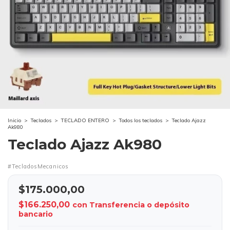
Inicio
>
Teclados
>
TECLADO ENTERO
>
Todos los teclados
>
Teclado Ajazz
Ak980
Teclado Ajazz Ak980
#TecladosMecanicos
$175.000,00
$166.250,00
con
Transferencia o depósito
bancario