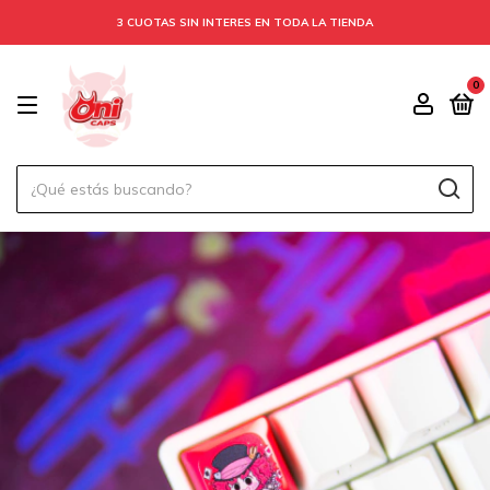
3 CUOTAS SIN INTERES EN TODA LA TIENDA
0