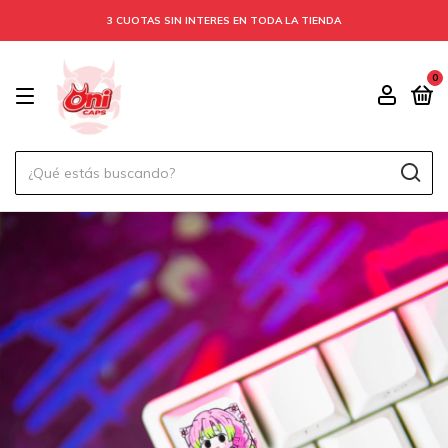
3 CUOTAS SIN INTERES EN TODA LA TIENDA
0