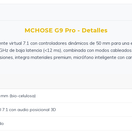
MCHOSE G9 Pro - Detalles
nte virtual 7.1 con controladores dinámicos de 50 mm para una 
 GHz de baja latencia (<12 ms), combinada con modos cableados 
siones, integra materiales premium, micrófono inteligente con can
 mm (bio-celulosa)
l 7.1 con audio posicional 3D
do