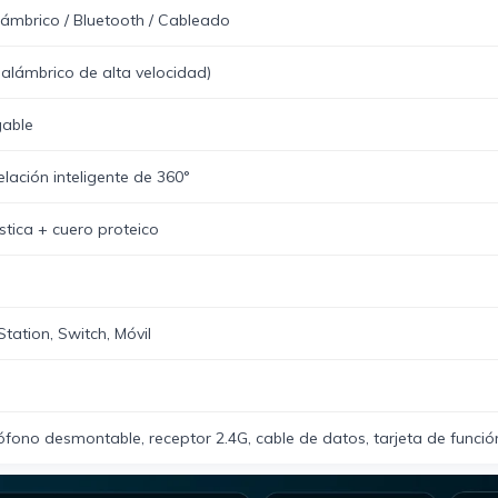
lámbrico / Bluetooth / Cableado
alámbrico de alta velocidad)
gable
ación inteligente de 360°
tica + cuero proteico
tation, Switch, Móvil
ófono desmontable, receptor 2.4G, cable de datos, tarjeta de función