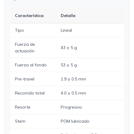
Característica
Detalle
Tipo
Lineal
Fuerza de
43 ± 5 g
actuación
Fuerza al fondo
53 ± 5 g
Pre-travel
1.9 ± 0.5 mm
Recorrido total
4.0 ± 0.5 mm
Resorte
Progresivo
Stem
POM lubricado