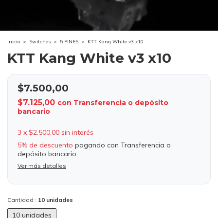
Inicio
>
Switches
>
5 PINES
>
KTT Kang White v3 x10
KTT Kang White v3 x10
$7.500,00
$7.125,00
con
Transferencia o depósito
bancario
3
x
$2.500,00
sin interés
5% de descuento
pagando con Transferencia o
depósito bancario
Ver más detalles
Cantidad :
10 unidades
10 unidades