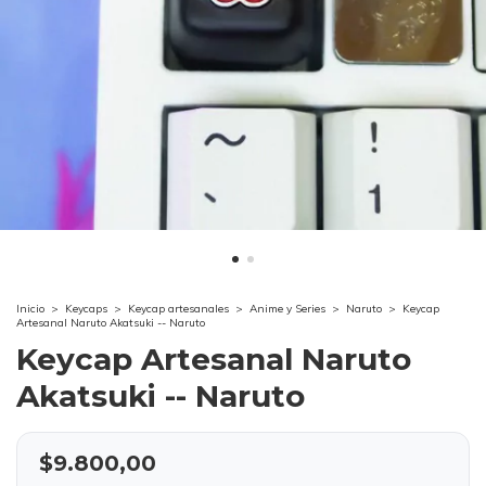
Inicio
>
Keycaps
>
Keycap artesanales
>
Anime y Series
>
Naruto
>
Keycap
Artesanal Naruto Akatsuki -- Naruto
Keycap Artesanal Naruto
Akatsuki -- Naruto
$9.800,00