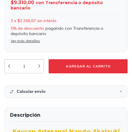
$9.310,00
con
Transferencia o depósito
bancario
3
x
$3.266,67
sin interés
5% de descuento
pagando con Transferencia o
depósito bancario
Ver más detalles
Calcular envío
▼
Descripción
Keycap Artesanal Naruto Akatsuki