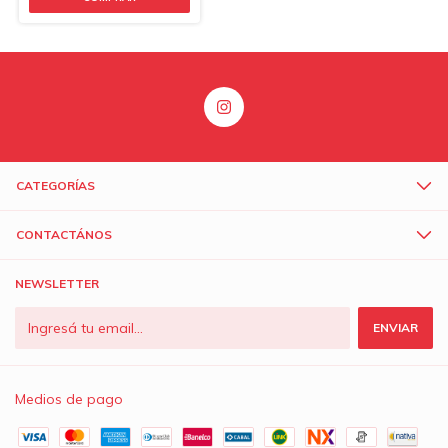
CATEGORÍAS
CONTACTÁNOS
NEWSLETTER
Medios de pago