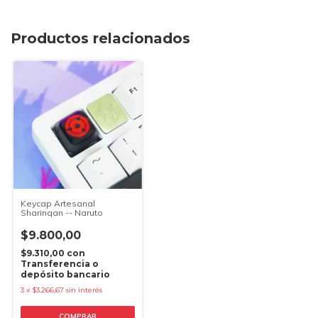
Productos relacionados
Keycap Artesanal
Sharingan -- Naruto
$9.800,00
$9.310,00
con
Transferencia o
depósito bancario
3
x
$3.266,67
sin interés