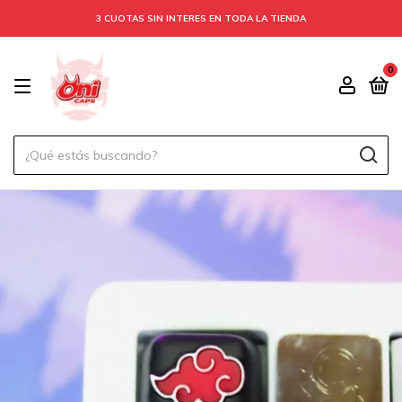
3 CUOTAS SIN INTERES EN TODA LA TIENDA
0