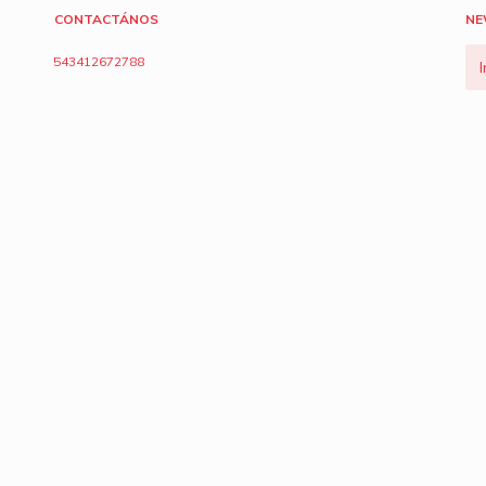
CONTACTÁNOS
NE
543412672788