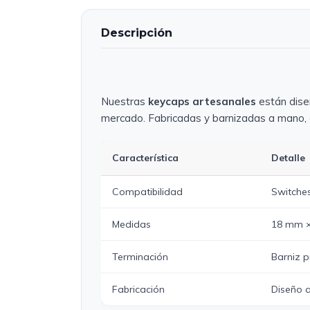
Descripción
Nuestras
keycaps artesanales
están diseñ
mercado. Fabricadas y barnizadas a mano, 
Característica
Detalle
Compatibilidad
Switches
Medidas
18 mm ×
Terminación
Barniz p
Fabricación
Diseño 