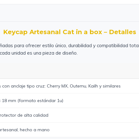
Keycap Artesanal Cat in a box – Detalles
adas para ofrecer estilo único, durabilidad y compatibilidad tot
cada unidad es una pieza de diseño.
 con anclaje tipo cruz: Cherry MX, Outemu, Kailh y similares
 18 mm (formato estándar 1u)
rotector de alta calidad
artesanal, hecho a mano