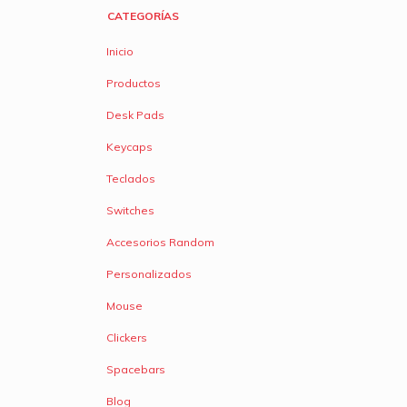
CATEGORÍAS
Inicio
Productos
Desk Pads
Keycaps
Teclados
Switches
Accesorios Random
Personalizados
Mouse
Clickers
Spacebars
Blog