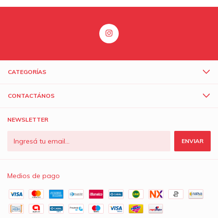
CATEGORÍAS
CONTACTÁNOS
NEWSLETTER
Medios de pago