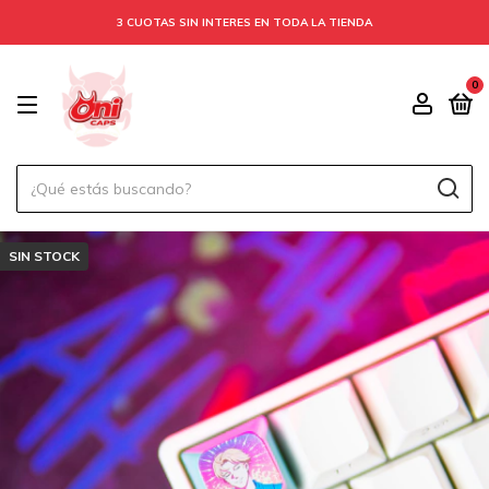
3 CUOTAS SIN INTERES EN TODA LA TIENDA
0
SIN STOCK