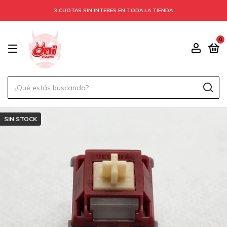
3 CUOTAS SIN INTERES EN TODA LA TIENDA
0
SIN STOCK