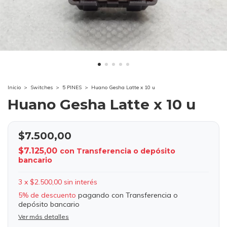
Inicio
>
Switches
>
5 PINES
>
Huano Gesha Latte x 10 u
Huano Gesha Latte x 10 u
$7.500,00
$7.125,00
con
Transferencia o depósito
bancario
3
x
$2.500,00
sin interés
5% de descuento
pagando con Transferencia o
depósito bancario
Ver más detalles