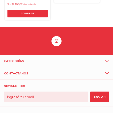
3
x
$2.166,67
sin interés
COMPRAR
CATEGORÍAS
CONTACTÁNOS
NEWSLETTER