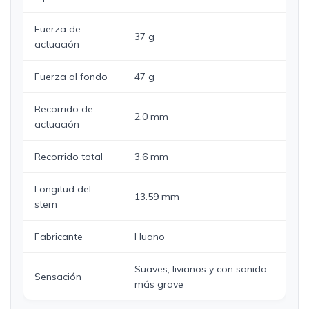
Fuerza de
37 g
actuación
Fuerza al fondo
47 g
Recorrido de
2.0 mm
actuación
Recorrido total
3.6 mm
Longitud del
13.59 mm
stem
Fabricante
Huano
Suaves, livianos y con sonido
Sensación
más grave