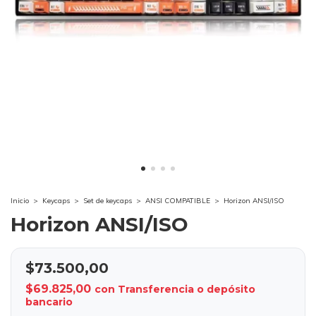
Inicio
>
Keycaps
>
Set de keycaps
>
ANSI COMPATIBLE
>
Horizon ANSI/ISO
Horizon ANSI/ISO
$73.500,00
$69.825,00
con
Transferencia o depósito
bancario