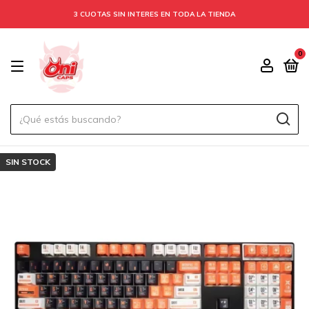
3 CUOTAS SIN INTERES EN TODA LA TIENDA
0
SIN STOCK