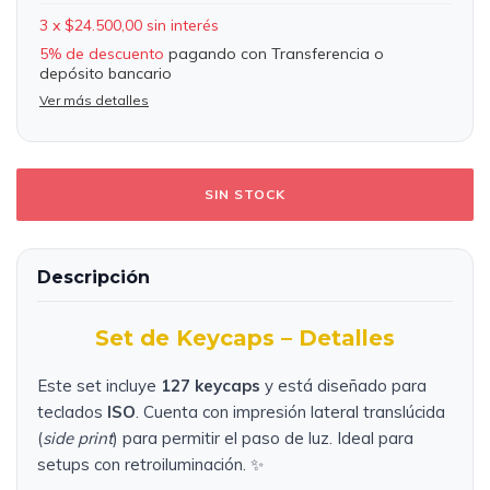
3
x
$24.500,00
sin interés
5% de descuento
pagando con Transferencia o
depósito bancario
Ver más detalles
Descripción
Set de Keycaps – Detalles
Este set incluye
127 keycaps
y está diseñado para
teclados
ISO
. Cuenta con impresión lateral translúcida
(
side print
) para permitir el paso de luz. Ideal para
setups con retroiluminación. ✨