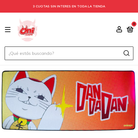
3 CUOTAS SIN INTERES EN TODA LA TIENDA
0