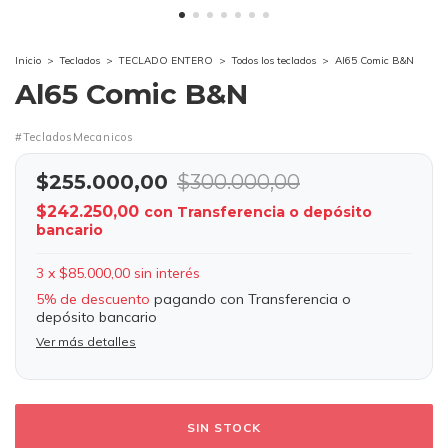
Inicio
>
Teclados
>
TECLADO ENTERO
>
Todos los teclados
>
Al65 Comic B&N
Al65 Comic B&N
#TecladosMecanicos
$255.000,00
$300.000,00
$242.250,00
con
Transferencia o depósito
bancario
3
x
$85.000,00
sin interés
5% de descuento
pagando con Transferencia o
depósito bancario
Ver más detalles