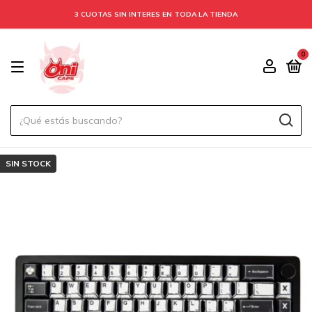
3 CUOTAS SIN INTERES EN TODA LA TIENDA
0
SIN STOCK