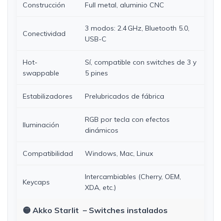
Construcción
Full metal, aluminio CNC
3 modos: 2.4 GHz, Bluetooth 5.0,
Conectividad
USB-C
Hot-
Sí, compatible con switches de 3 y
swappable
5 pines
Estabilizadores
Prelubricados de fábrica
RGB por tecla con efectos
Iluminación
dinámicos
Compatibilidad
Windows, Mac, Linux
Intercambiables (Cherry, OEM,
Keycaps
XDA, etc.)
🟡 Akko Starlit – Switches instalados