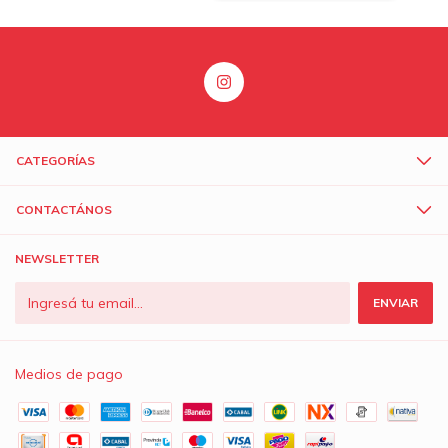
CATEGORÍAS
CONTACTÁNOS
NEWSLETTER
Medios de pago