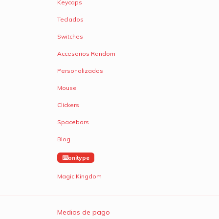
Keycaps
Teclados
Switches
Accesorios Random
Personalizados
Mouse
Clickers
Spacebars
Blog
onitype
Magic Kingdom
Medios de pago