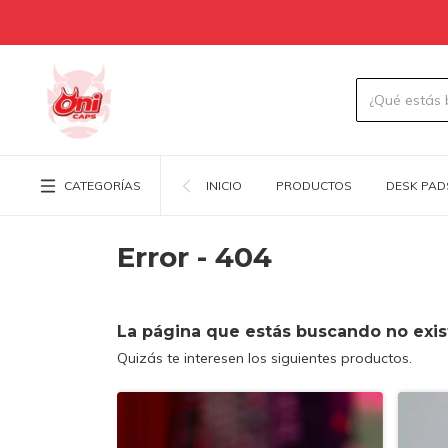
CATEGORÍAS
INICIO
PRODUCTOS
DESK PAD
Error - 404
La página que estás buscando no exis
Quizás te interesen los siguientes productos.