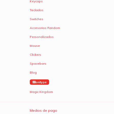
Keycaps
Teclados
Switches
Accesorios Random
Personalizados
Mouse
Clickers
Spacebars
Blog
onitype
Magic Kingdom
Medios de pago