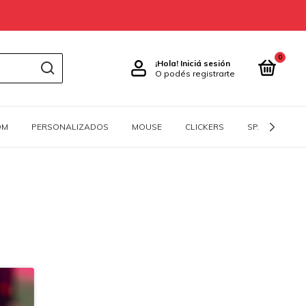
0
¡Hola!
Iniciá sesión
O podés registrarte
OM
PERSONALIZADOS
MOUSE
CLICKERS
SPACEBARS