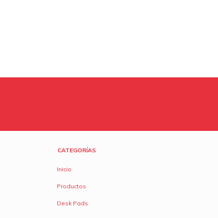
CATEGORÍAS
Inicio
Productos
Desk Pads